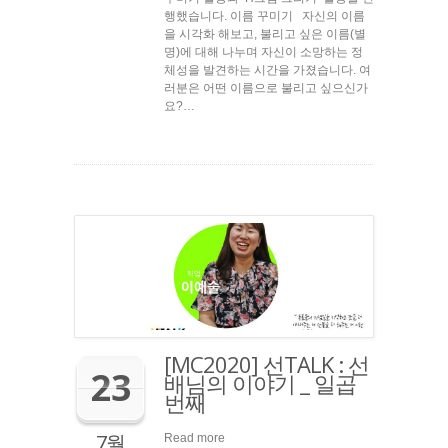
행했습니다. 이름 꾸미기 자신의 이름
을 시각화 해보고, 불리고 싶은 이름(별
명)에 대해 나누며 자신이 소망하는 정
체성을 발견하는 시간을 가졌습니다. 여
러분은 어떤 이름으로 불리고 싶으신가
요?…
[MC2020] 선TALK : 선
23
배님의 이야기 _ 일곱
번째
7월
Read more