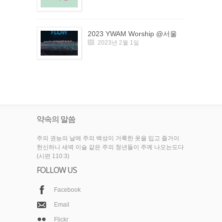
2023 YWAM Worship @서울
2023년 2월 1일
약속의 말씀
주의 권능의 날에 주의 백성이 거룩한 옷을 입고 즐거이
헌신하니 새벽 이슬 같은 주의 청년들이 주께 나오는도다
(시편 110:3)
FOLLOW US
Facebook
Email
Flickr