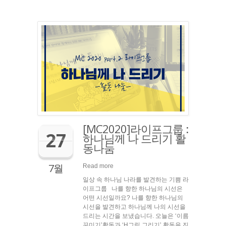
[MC2020]라이프그룹 :
27
하나님께 나 드리기 활
동나눔
7월
Read more
일상 속 하나님 나라를 발견하는 기쁨 라
이프그룹 나를 향한 하나님의 시선은
어떤 시선일까요? 나를 향한 하나님의
시선을 발견하고 하나님께 나의 시선을
드리는 시간을 보냈습니다. 오늘은 ‘이름
꾸미기’활동과 ‘H그림 그리기’ 활동을 진