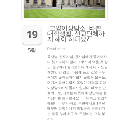
[고양이상담소] 바쁜
19
대학생활, 선교단체까
지 해야 하나요?
5월
Read more
목사님, 전도사님, 간사님에게 물어보자
니 헛소리하지 말라고 쿠사리 먹을 것 같
고, 친구에게 물어보자니 걔나 나나 도찐
개찐인 것 같고. 마음에 품고 있으나 누
구에게 물어보아야할지 몰랐던 물음들,
어디서 들어야할지 몰랐던 대답을 고양
이상담소에서 들려드립니다. 때로는 단
호박으로, 때로는 따뜻하게 상담하는 현
자냥이를 만나보세요. 대학교에 입학
해보니 너무 바빠요. 주변에서도 1학년
때부터 성적이나 대외활동이 중요하다
는 말을 많이 하구요. 주일에는 교회 봉
사도…