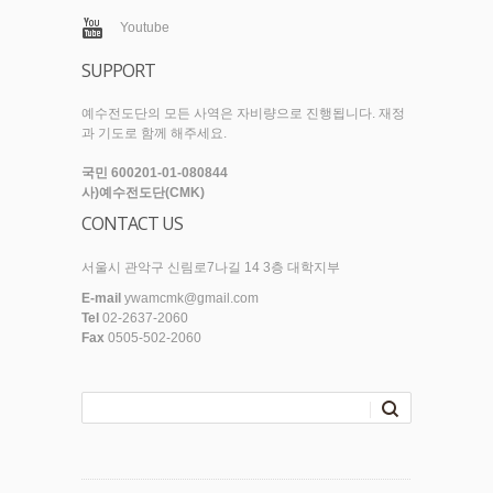
Youtube
SUPPORT
예수전도단의 모든 사역은 자비량으로 진행됩니다. 재정
과 기도로 함께 해주세요.
국민 600201-01-080844
사)예수전도단(CMK)
CONTACT US
서울시 관악구 신림로7나길 14 3층 대학지부
E-mail
ywamcmk@gmail.com
Tel
02-2637-2060
Fax
0505-502-2060