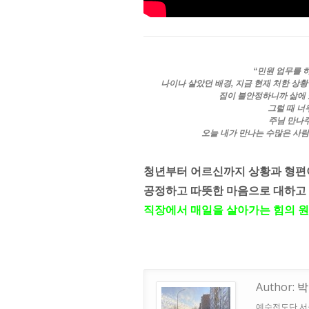
“민원 업무를 
나이나 살았던 배경, 지금 현재 처한 상황
집이 불안정하니까 삶에 
그럴 때 너
주님 만나
오늘 내가 만나는 수많은 사람
청년부터 어르신까지 상황과 형편
공정하고 따뜻한 마음으로 대하고
직장에서 매일을 살아가는 힘의 
Author:
박
예수전도단 서