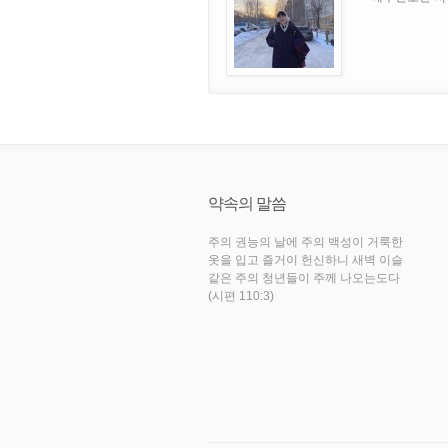
약속의 말씀
주의 권능의 날에 주의 백성이 거룩한
옷을 입고 즐거이 헌신하니 새벽 이슬
같은 주의 청년들이 주께 나오는도다
(시편 110:3)