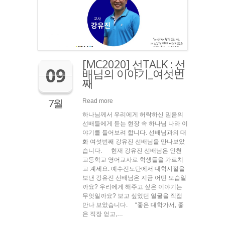
[MC2020] 선TALK : 선
09
배님의 이야기_여섯번
째
7월
Read more
하나님께서 우리에게 허락하신 믿음의
선배들에게 듣는 현장 속 하나님 나라 이
야기를 들어보려 합니다. 선배님과의 대
화 여섯번째 강유진 선배님을 만나보았
습니다. 현재 강유진 선배님은 인천
고등학교 영어교사로 학생들을 가르치
고 계세요. 예수전도단에서 대학시절을
보낸 강유진 선배님은 지금 어떤 모습일
까요? 우리에게 해주고 싶은 이야기는
무엇일까요? 보고 싶었던 얼굴을 직접
만나 보았습니다. “좋은 대학가서, 좋
은 직장 얻고,…