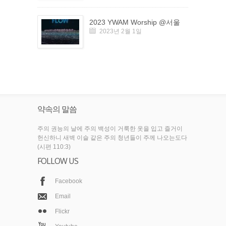
2023 YWAM Worship @서울
2023년 2월 1일
약속의 말씀
주의 권능의 날에 주의 백성이 거룩한 옷을 입고 즐거이
헌신하니 새벽 이슬 같은 주의 청년들이 주께 나오는도다
(시편 110:3)
FOLLOW US
Facebook
Email
Flickr