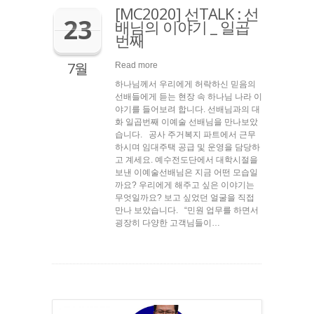
[MC2020] 선TALK : 선
23
배님의 이야기 _ 일곱
번째
7월
Read more
하나님께서 우리에게 허락하신 믿음의
선배들에게 듣는 현장 속 하나님 나라 이
야기를 들어보려 합니다. 선배님과의 대
화 일곱번째 이예술 선배님을 만나보았
습니다. 공사 주거복지 파트에서 근무
하시며 임대주택 공급 및 운영을 담당하
고 계세요. 예수전도단에서 대학시절을
보낸 이예술선배님은 지금 어떤 모습일
까요? 우리에게 해주고 싶은 이야기는
무엇일까요? 보고 싶었던 얼굴을 직접
만나 보았습니다. “민원 업무를 하면서
굉장히 다양한 고객님들이…