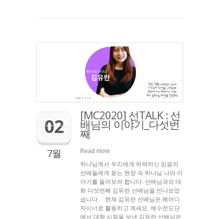
[MC2020] 선TALK : 선
02
배님의 이야기_다섯번
째
7월
Read more
하나님께서 우리에게 허락하신 믿음의
선배들에게 듣는 현장 속 하나님 나라 이
야기를 들어보려 합니다. 선배님과의 대
화 다섯번째 김유란 선배님을 만나보았
습니다. 현재 김유란 선배님은 헤어디
자이너로 활동하고 계세요. 예수전도단
에서 대학 시절을 보낸 김유란 선배님은