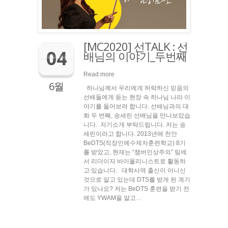
[MC2020] 선TALK : 선
04
배님의 이야기_두번째
Read more
6월
하나님께서 우리에게 허락하신 믿음의
선배들에게 듣는 현장 속 하나님 나라 이
야기를 들어보려 합니다. 선배님과의 대
화 두 번째, 송세린 선배님을 만나보았습
니다. 자기소개 부탁드립니다. 저는 송
세린이라고 합니다. 2013년에 천안
BeDTS(직장인예수제자훈련학교) 8기
를 받았고, 현재는 “챔버인상주의” 팀에
서 리더이자 바이올리니스트로 활동하
고 있습니다. 대학사역 출신이 아니신
것으로 알고 있는데 DTS를 받게 된 계기
가 있나요? 저는 BeDTS 훈련을 받기 전
에도 YWAM을 알고…