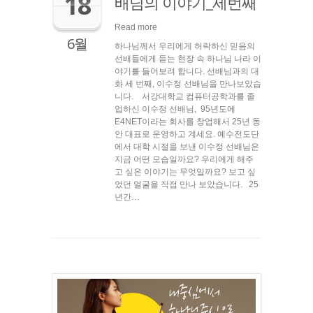
18
배님의 이야기_세번째
Read more
6월
하나님께서 우리에게 허락하신 믿음의
선배들에게 듣는 현장 속 하나님 나라 이
야기를 들어보려 합니다. 선배님과의 대
화 세 번째, 이수정 선배님을 만나보았습
니다. 서강대학교 컴퓨터공학과를 졸
업하신 이수정 선배님, 95년도에
E4NET이라는 회사를 창업해서 25년 동
안 대표로 운영하고 계세요. 예수전도단
에서 대학 시절을 보낸 이수정 선배님은
지금 어떤 모습일까요? 우리에게 해주
고 싶은 이야기는 무엇일까요? 보고 싶
었던 얼굴을 직접 만나 보았습니다. 25
년간…