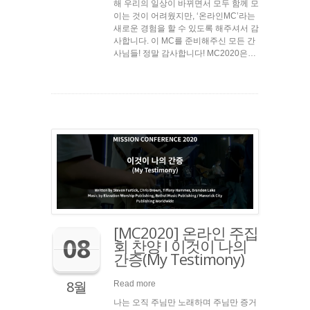
해 우리의 일상이 바뀌면서 모두 함께 모
이는 것이 어려웠지만, ‘온라인MC’라는
새로운 경험을 할 수 있도록 해주셔서 감
사합니다. 이 MC를 준비해주신 모든 간
사님들! 정말 감사합니다! MC2020은…
[MC2020] 온라인 주집
08
회 찬양 l 이것이 나의
간증(My Testimony)
8월
Read more
나는 오직 주님만 노래하며 주님만 증거