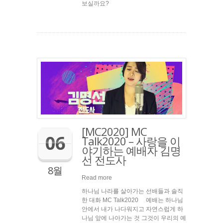
보실까요?
[MC2020] MC
06
Talk2020 – 사랑을 이
야기하는 예배자 김명
선 전도사
8월
Read more
하나님 나라를 살아가는 선배들과 솔직
한 대화 MC Talk2020 예배는 하나님
안에서 내가 나다워지고 자연스럽게 하
나님 앞에 나아가는 것 그것이 우리의 예