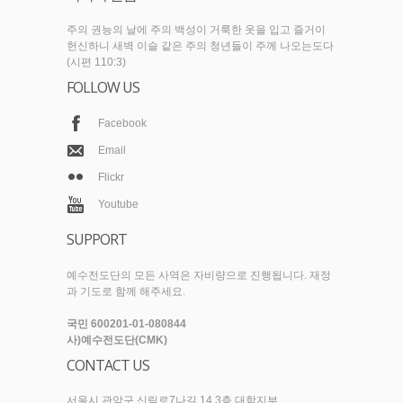
주의 권능의 날에 주의 백성이 거룩한 옷을 입고 즐거이
헌신하니 새벽 이슬 같은 주의 청년들이 주께 나오는도다
(시편 110:3)
FOLLOW US
Facebook
Email
Flickr
Youtube
SUPPORT
예수전도단의 모든 사역은 자비량으로 진행됩니다. 재정
과 기도로 함께 해주세요.
국민 600201-01-080844
사)예수전도단(CMK)
CONTACT US
서울시 관악구 신림로7나길 14 3층 대학지부