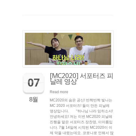
[MC2020] 서포터즈 피
07
날레 영상
Read more
8월
MC2020의 숨은 공신! 반짝반짝 빛나는
MC 2020 서포터즈! 들이 만든 피날레
영상입니다. “하나님 나라 임하소서!
안녕하세요! 저는 이번 MC2020 피날레
진행을 맡은 서포터즈 장찬영, 이아름입
니다. 7월 14일에 시작된 MC2020이 이
제 막을 내렸는데요. 코로나로 인해서 많