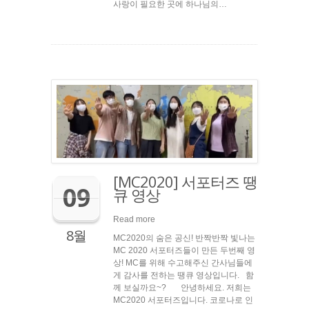
사랑이 필요한 곳에 하나님의…
[MC2020] 서포터즈 땡
09
큐 영상
Read more
8월
MC2020의 숨은 공신! 반짝반짝 빛나는
MC 2020 서포터즈들이 만든 두번째 영
상! MC를 위해 수고해주신 간사님들에
게 감사를 전하는 땡큐 영상입니다. 함
께 보실까요~? 안녕하세요. 저희는
MC2020 서포터즈입니다. 코로나로 인