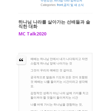
수전도단
,
하나님 나라 임하소서
Categories:
front
,
공지 및 새 소식
하나님 나라를 살아가는 선배들과 솔
직한 대화
MC Talk2020
예배는 하나님 안에서 내가 나다워지고 자연
스럽게 하나님 앞에 나아가는 것
그것이 우리의 예배인 것 같아요.
궁극적으로 말씀과 기도와 모든 것이 포함된
것 예배는 나를 돌이키는 시간이라고 생각해
요.
감정적인 성취가 아닌 나의 삶에 가지를 치고
돌이켜야 할 것들이 돌이켜지는 시간
나를 바꿔 가시는 하나님을 경험하는 것,