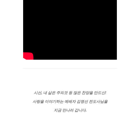
시선, 내 삶은 주의것 등 많은 찬양을 만드신!
사랑
을
이야기
하는
예배자 김명선 전도사님을
지금 만나러 갑니다.