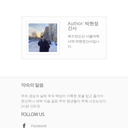
Author:
박현정
간사
예수전도단 서울대학
사역 박현정간사입니
다.
약속의 말씀
주의 권능의 날에 주의 백성이 거룩한 옷을 입고 즐거이
헌신하니 새벽 이슬 같은 주의 청년들이 주께 나오는도다
(시편 110:3)
FOLLOW US
Facebook