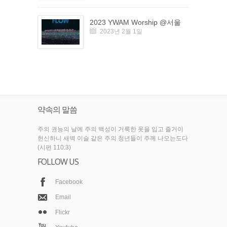
2023 YWAM Worship @서울
2023년 2월 1일
약속의 말씀
주의 권능의 날에 주의 백성이 거룩한 옷을 입고 즐거이
헌신하니 새벽 이슬 같은 주의 청년들이 주께 나오는도다
(시편 110:3)
FOLLOW US
Facebook
Email
Flickr