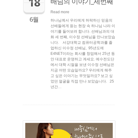
18
배님의 이야기_세번째
Read more
6월
하나님께서 우리에게 허락하신 믿음의
선배들에게 듣는 현장 속 하나님 나라 이
야기를 들어보려 합니다. 선배님과의 대
화 세 번째, 이수정 선배님을 만나보았습
니다. 서강대학교 컴퓨터공학과를 졸
업하신 이수정 선배님, 95년도에
E4NET이라는 회사를 창업해서 25년 동
안 대표로 운영하고 계세요. 예수전도단
에서 대학 시절을 보낸 이수정 선배님은
지금 어떤 모습일까요? 우리에게 해주
고 싶은 이야기는 무엇일까요? 보고 싶
었던 얼굴을 직접 만나 보았습니다. 25
년간…