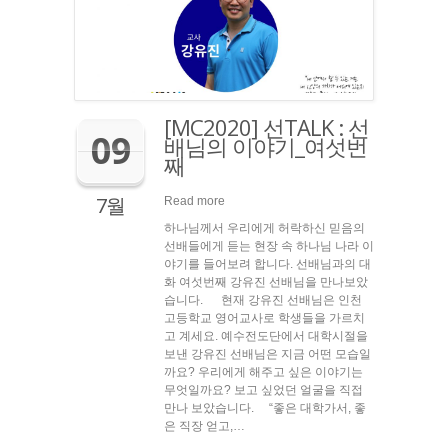
[MC2020] 선TALK : 선
09
배님의 이야기_여섯번
째
7월
Read more
하나님께서 우리에게 허락하신 믿음의
선배들에게 듣는 현장 속 하나님 나라 이
야기를 들어보려 합니다. 선배님과의 대
화 여섯번째 강유진 선배님을 만나보았
습니다. 현재 강유진 선배님은 인천
고등학교 영어교사로 학생들을 가르치
고 계세요. 예수전도단에서 대학시절을
보낸 강유진 선배님은 지금 어떤 모습일
까요? 우리에게 해주고 싶은 이야기는
무엇일까요? 보고 싶었던 얼굴을 직접
만나 보았습니다. “좋은 대학가서, 좋
은 직장 얻고,…