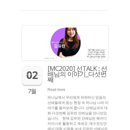
[MC2020] 선TALK : 선
02
배님의 이야기_다섯번
째
7월
Read more
하나님께서 우리에게 허락하신 믿음의
선배들에게 듣는 현장 속 하나님 나라 이
야기를 들어보려 합니다. 선배님과의 대
화 다섯번째 김유란 선배님을 만나보았
습니다. 현재 김유란 선배님은 헤어디
자이너로 활동하고 계세요. 예수전도단
에서 대학 시절을 보낸 김유란 선배님은