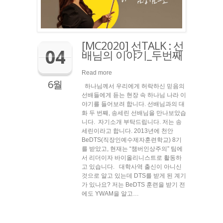
[MC2020] 선TALK : 선
04
배님의 이야기_두번째
Read more
6월
하나님께서 우리에게 허락하신 믿음의
선배들에게 듣는 현장 속 하나님 나라 이
야기를 들어보려 합니다. 선배님과의 대
화 두 번째, 송세린 선배님을 만나보았습
니다. 자기소개 부탁드립니다. 저는 송
세린이라고 합니다. 2013년에 천안
BeDTS(직장인예수제자훈련학교) 8기
를 받았고, 현재는 “챔버인상주의” 팀에
서 리더이자 바이올리니스트로 활동하
고 있습니다. 대학사역 출신이 아니신
것으로 알고 있는데 DTS를 받게 된 계기
가 있나요? 저는 BeDTS 훈련을 받기 전
에도 YWAM을 알고…