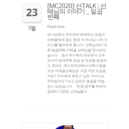
[MC2020] 선TALK : 선
23
배님의 이야기 _ 일곱
번째
7월
Read more
하나님께서 우리에게 허락하신 믿음의
선배들에게 듣는 현장 속 하나님 나라 이
야기를 들어보려 합니다. 선배님과의 대
화 일곱번째 이예술 선배님을 만나보았
습니다. 공사 주거복지 파트에서 근무
하시며 임대주택 공급 및 운영을 담당하
고 계세요. 예수전도단에서 대학시절을
보낸 이예술선배님은 지금 어떤 모습일
까요? 우리에게 해주고 싶은 이야기는
무엇일까요? 보고 싶었던 얼굴을 직접
만나 보았습니다. “민원 업무를 하면서
굉장히 다양한 고객님들이…