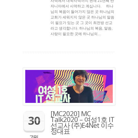
사역에서 대학사역까지 현재 21년째 탄
자니아에서 사역하고 계십니다. 하나
님의 복음이 들어가지 않은 곳 하나님의
교회가 세워지지 않은 곳 하나님의 말씀
이 필요가 있는 곳 그 곳이 최전방 선교
라고 생각합니다. 하나님의 복음, 말씀,
사랑이 필요한 곳에 하나님의…
[MC2020] MC
30
Talk2020 – 여성1호 IT
선교사 (주)E4Net 이수
정대표
7월