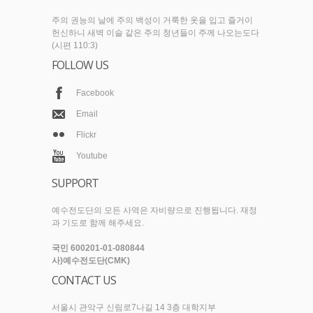
주의 권능의 날에 주의 백성이 거룩한 옷을 입고 즐거이
헌신하니 새벽 이슬 같은 주의 청년들이 주께 나오는도다
(시편 110:3)
FOLLOW US
Facebook
Email
Flickr
Youtube
SUPPORT
예수전도단의 모든 사역은 자비량으로 진행됩니다. 재정
과 기도로 함께 해주세요.
국민 600201-01-080844
사)예수전도단(CMK)
CONTACT US
서울시 관악구 신림로7나길 14 3층 대학지부