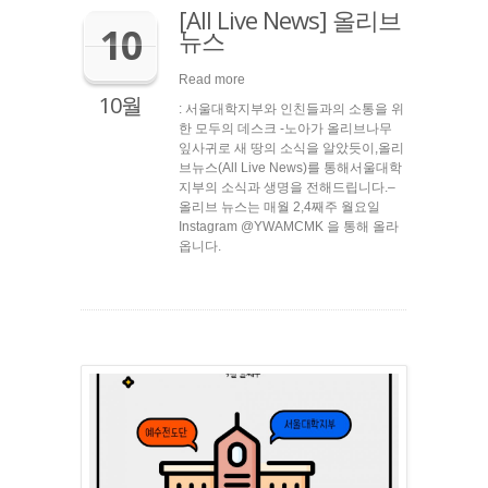
[All Live News] 올리브
10
뉴스
Read more
10월
: 서울대학지부와 인친들과의 소통을 위
한 모두의 데스크 ​-노아가 올리브나무
잎사귀로 새 땅의 소식을 알았듯이,올리
브뉴스(All Live News)를 통해서울대학
지부의 소식과 생명을 전해드립니다.–
올리브 뉴스는 매월 2,4째주 월요일
Instagram @YWAMCMK 을 통해 올라
옵니다. ​ ​