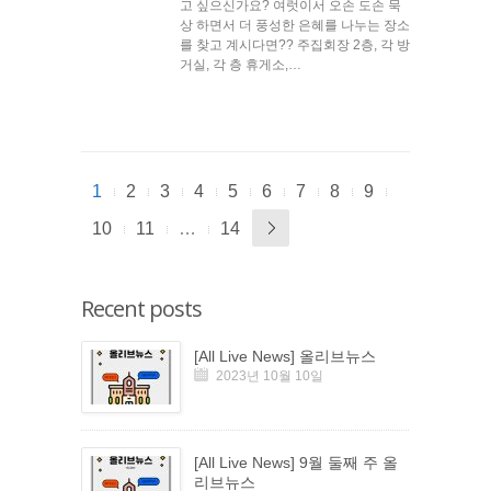
고 싶으신가요? 여럿이서 오손 도손 묵
상 하면서 더 풍성한 은혜를 나누는 장소
를 찾고 계시다면?? 주집회장 2층, 각 방
거실, 각 층 휴게소,…
1
2
3
4
5
6
7
8
9
10
11
…
14
Recent posts
[All Live News] 올리브뉴스
2023년 10월 10일
[All Live News] 9월 둘째 주 올
리브뉴스