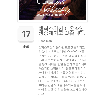
캠퍼스워십이 온라인
17
생중계되고 있습니다.
Read more
4월
캠퍼스워십이 온라인으로 생중계되고
있습니다! 유튜브 채널 YWAMCMK를
구독하시면, 온라인 캠퍼스워십을 함께
드리실 수 있어요 :) 온라인 캠퍼스워십
을 통해 예배를 향한 갈증이 조금이나마
해소되길 소망합니다. 온오프라인 어디
서나 하나님의 임재를 경험하는 시간이
되길 기도합니다. 유튜브채널 바로가기
>> 온라인 캠퍼스워십 더 풍성하게
드리는 방법 예배준비하기 – 집중해서
예배를 드릴 수 있는 환경으로 세팅해주
세요 –…