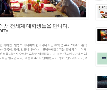
턴에서 전세계 대학생들을 만나다,
arty
11학번 이하림 열방의 미니어처 한국외대 이문 휴학 중 44기 ‘예수의 흔적
가능 (한국어, 영어, 인도네시아어) 안녕하세요:) 저는 열방의 미니어처
 흔적을 지난 자 수료한 11학번 이하림입니다. 저는 인도네시아에서 18
적은 한국입니다). 덕분에 3가지 언어(한국어, 영어, 인도네시아어)로