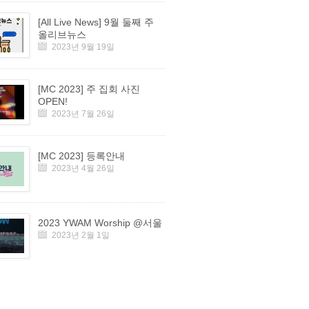
[All Live News] 9월 둘째 주
올리브뉴스
2023년 9월 19일
[MC 2023] 주 집회 사진
OPEN!
2023년 7월 26일
[MC 2023] 등록안내
2023년 4월 26일
2023 YWAM Worship @서울
2023년 2월 1일