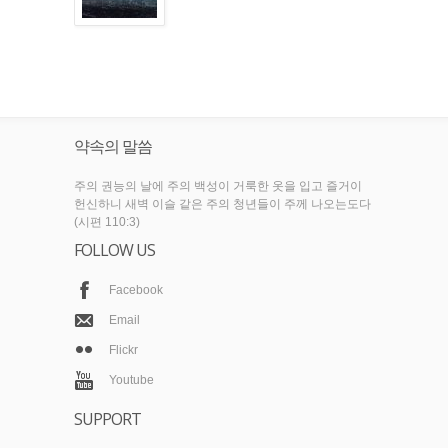
약속의 말씀
주의 권능의 날에 주의 백성이 거룩한 옷을 입고 즐거이
헌신하니 새벽 이슬 같은 주의 청년들이 주께 나오는도다
(시편 110:3)
FOLLOW US
Facebook
Email
Flickr
Youtube
SUPPORT