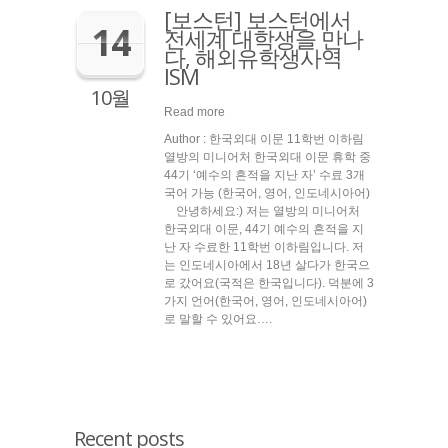
[보스턴] 보스턴에서
14
전세계 대학생을 만나
다, 해외유학생사역
ISM
10월
Read more
Author : 한국외대 이문 11학번 이하림
열방의 미니어처 한국외대 이문 휴학 중
44기 ‘예수의 흔적을 지난 자’ 수료 3개
국어 가능 (한국어, 영어, 인도네시아어)
안녕하세요:) 저는 열방의 미니어처
한국외대 이문, 44기 예수의 흔적을 지
난 자 수료한 11학번 이하림입니다. 저
는 인도네시아에서 18년 살다가 한국으
로 갔어요(국적은 한국입니다). 덕분에 3
가지 언어(한국어, 영어, 인도네시아어)
로 말할 수 있어요….
Recent posts