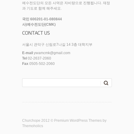
예수전도단의 모든 사역은 자비량으로 진행됩니다. 재정
과 기도로 함께 해주세요.
국민 600201-01-080844
사)예수전도단(CMK)
CONTACT US
서울시 관악구 신림로7나길 14 3층 대학지부
E-mail
ywamcmk@gmail.com
Tel
02-2637-2060
Fax
0505-502-2060
Churchope 2012 ©
Premium WordPress Themes
by
Themoholics