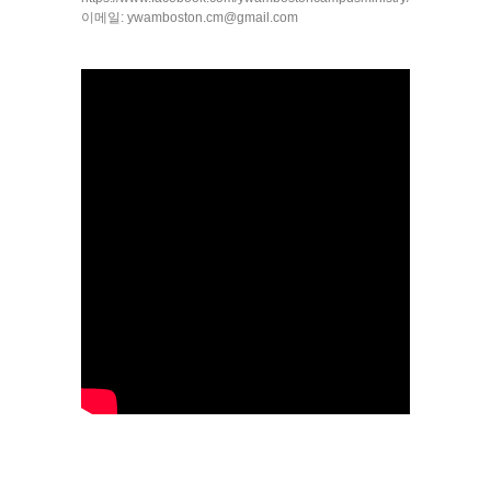
이메일: ywamboston.cm@gmail.com