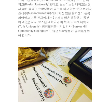
스이스턴 대학교(Northeastern University)랑 보스턴 대
학교(Boston University)인데요. 노스이스턴 대학교는 현
재 많은 중국인 유학생들이 공부를 하고 있는 곳으로 메사
츠세추(Massachusetts)주에서 가장 많은 유학생이 등록
되어있고 미국 전체에서는 6번째로 많은 유학생이 공부
하고 있습니다. 보스턴 대학교와 이 외에 터프츠 대학교
(Tufts University), 벙커힐커뮤니티칼리지(Bunker Hill
Community College)로도 많은 유학생들이 공부하기 위
해 갑니다.