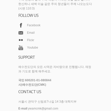
헌신하니 새벽 이슬 같은 주의 청년들이 주께 나오는도다
(시편 110:3)
FOLLOW US
Facebook
Email
Flickr
Youtube
SUPPORT
예수전도단의 모든 사역은 자비량으로 진행됩니다. 재정
과 기도로 함께 해주세요.
국민 600201-01-080844
사)예수전도단(CMK)
CONTACT US
서울시 관악구 신림로7나길 14 3층 대학지부
E-mail
ywamcmk@gmail.com