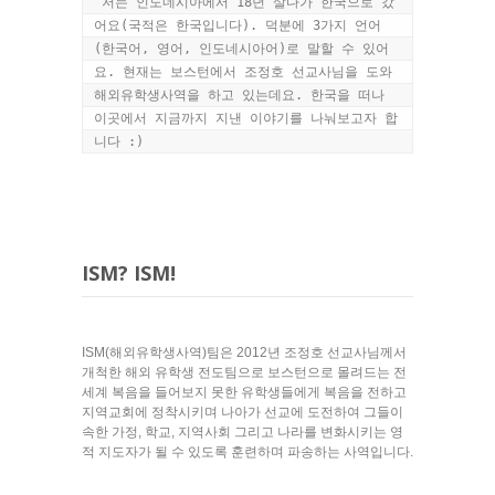
 저는 인도네시아에서 18년 살다가 한국으로 갔
어요(국적은 한국입니다). 덕분에 3가지 언어
(한국어, 영어, 인도네시아어)로 말할 수 있어
요. 현재는 보스턴에서 조정호 선교사님을 도와 
해외유학생사역을 하고 있는데요. 한국을 떠나 
이곳에서 지금까지 지낸 이야기를 나눠보고자 합
니다 :)
ISM? ISM!
ISM(해외유학생사역)팀은 2012년 조정호 선교사님께서
개척한 해외 유학생 전도팀으로 보스턴으로 몰려드는 전
세계 복음을 들어보지 못한 유학생들에게 복음을 전하고
지역교회에 정착시키며 나아가 선교에 도전하여 그들이
속한 가정, 학교, 지역사회 그리고 나라를 변화시키는 영
적 지도자가 될 수 있도록 훈련하며 파송하는 사역입니다.