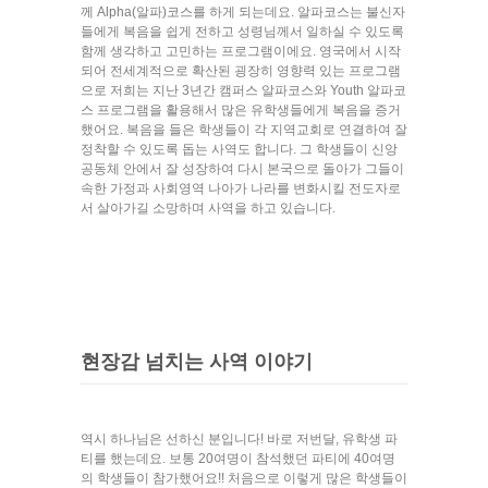
께 Alpha(알파)코스를 하게 되는데요. 알파코스는 불신자
들에게 복음을 쉽게 전하고 성령님께서 일하실 수 있도록
함께 생각하고 고민하는 프로그램이에요. 영국에서 시작
되어 전세계적으로 확산된 굉장히 영향력 있는 프로그램
으로 저희는 지난 3년간 캠퍼스 알파코스와 Youth 알파코
스 프로그램을 활용해서 많은 유학생들에게 복음을 증거
했어요. 복음을 들은 학생들이 각 지역교회로 연결하여 잘
정착할 수 있도록 돕는 사역도 합니다. 그 학생들이 신앙
공동체 안에서 잘 성장하여 다시 본국으로 돌아가 그들이
속한 가정과 사회영역 나아가 나라를 변화시킬 전도자로
서 살아가길 소망하며 사역을 하고 있습니다.
현장감 넘치는 사역 이야기
역시 하나님은 선하신 분입니다! 바로 저번달, 유학생 파
티를 했는데요. 보통 20여명이 참석했던 파티에 40여명
의 학생들이 참가했어요!! 처음으로 이렇게 많은 학생들이