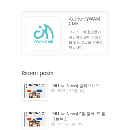
Author:
YWAM
CMK
그리스도의 청년들이
파도처럼 일어나 열방
을 덮는 그날을 꿈꾸고
있습니다.
Recent posts
[All Live News] 올리브뉴스
2023년 10월 10일
[All Live News] 9월 둘째 주 올
리브뉴스
2023년 9월 19일