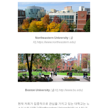
Northeastern University
(출
처| https://www.northeastern.edu)
Boston University
(출처| http://www.bu.edu)
현재 저희가 집중적으로 관심을 가지고 있는 대학교는 노