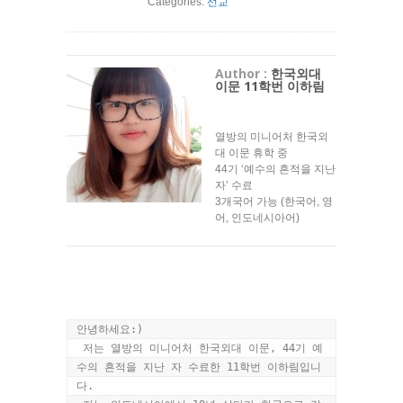
Categories:
선교
Author :
한국외대
이문 11학번 이하림
열방의 미니어처 한국외
대 이문 휴학 중
44기 ‘예수의 흔적을 지난
자’ 수료
3개국어 가능 (한국어, 영
어, 인도네시아어)
안녕하세요:)

 저는 열방의 미니어처 한국외대 이문, 44기 예
수의 흔적을 지난 자 수료한 11학번 이하림입니
다.
