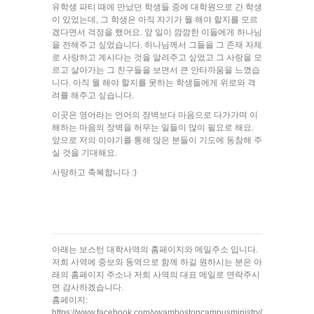
유학생 파티 때에 만났던 학생들 중에 대학원으로 간 학생
이 있었는데, 그 학생은 아직 자기가 뭘 해야 할지를 모르
겠다면서 걱정을 했어요. 앞 일이 깜깜한 이들에게 하나님
을 전해주고 싶었습니다. 하나님께서 그들을 그 존재 자체
로 사랑하고 계시다는 것을 알려주고 싶었고 그 사랑을 모
르고 살아가는 그 친구들을 보면서 큰 안타까움을 느꼈습
니다. 아직 뭘 해야 할지를 못하는 학생들에게 위로와 격
려를 해주고 싶습니다.
이곳은 영어라는 언어의 장벽보다 마음으로 다가가며 이
해하는 마음의 장벽을 허무는 일들이 많이 필요로 해요.
앞으로 저의 이야기를 통해 많은 분들이 기도에 동참해 주
실 것을 기대해요.
사랑하고 축복합니다 :)
아래는 보스턴 대학사역의 홈페이지와 메일주소 입니다.
저희 사역에 중보와 동역으로 함께 하길 원하시는 분은 아
래의 홈페이지 주소나 저희 사역의 대표 메일로 연락주시
면 감사하겠습니다.
홈페이지:
https://www.facebook.com/ywambostoncampusministry/