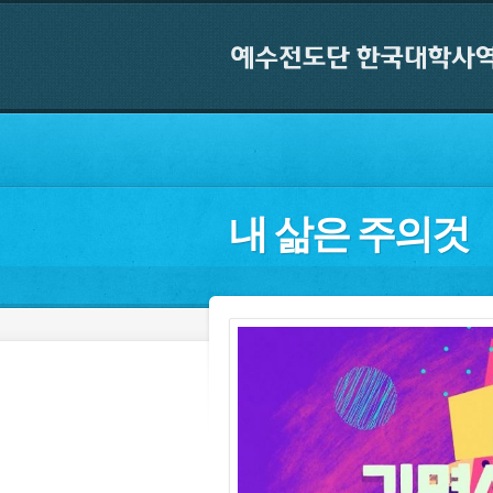
내 삶은 주의것