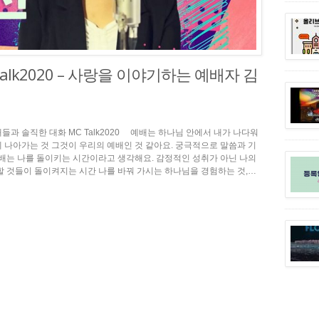
 Talk2020 – 사랑을 이야기하는 예배자 김
과 솔직한 대화 MC Talk2020 예배는 하나님 안에서 내가 나다워
 나아가는 것 그것이 우리의 예배인 것 같아요. 궁극적으로 말씀과 기
예배는 나를 돌이키는 시간이라고 생각해요. 감정적인 성취가 아닌 나의
할 것들이 돌이켜지는 시간 나를 바꿔 가시는 하나님을 경험하는 것,…