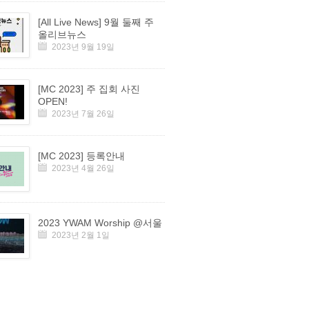
[All Live News] 9월 둘째 주
올리브뉴스
2023년 9월 19일
[MC 2023] 주 집회 사진
OPEN!
2023년 7월 26일
[MC 2023] 등록안내
2023년 4월 26일
2023 YWAM Worship @서울
2023년 2월 1일