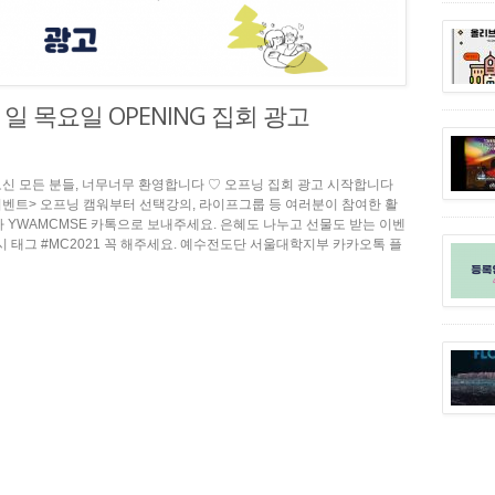
월 1일 목요일 OPENING 집회 광고
오신 모든 분들, 너무너무 환영합니다 ♡ 오프닝 집회 광고 시작합니다
인증 이벤트> 오프닝 캠워부터 선택강의, 라이프그룹 등 여러분이 참여한 활
나 YWAMCMSE 카톡으로 보내주세요. 은혜도 나누고 선물도 받는 이벤
시 태그 #MC2021 꼭 해주세요. 예수전도단 서울대학지부 카카오톡 플