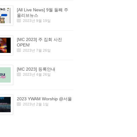
[All Live News] 9월 둘째 주
올리브뉴스
2023년 9월 19일
[MC 2023] 주 집회 사진
OPEN!
2023년 7월 26일
[MC 2023] 등록안내
2023년 4월 26일
2023 YWAM Worship @서울
2023년 2월 1일