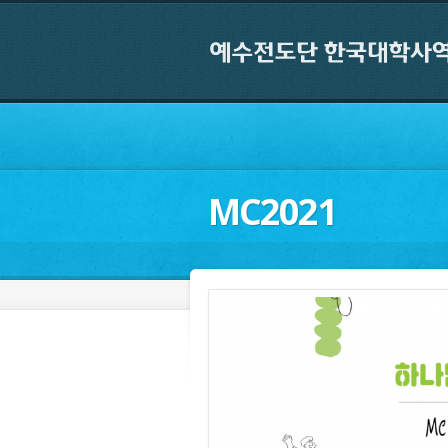
MC2021