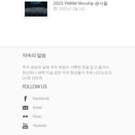
2023 YWAM Worship @서울
2023년 2월 1일
약속의 말씀
주의 권능의 날에 주의 백성이 거룩한 옷을 입고 즐거이
헌신하니 새벽 이슬 같은 주의 청년들이 주께 나오는도다
(시편 110:3)
FOLLOW US
Facebook
Email
Flickr
Youtube