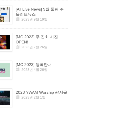
[All Live News] 9월 둘째 주
올리브뉴스
2023년 9월 19일
[MC 2023] 주 집회 사진
OPEN!
2023년 7월 26일
[MC 2023] 등록안내
2023년 4월 26일
2023 YWAM Worship @서울
2023년 2월 1일