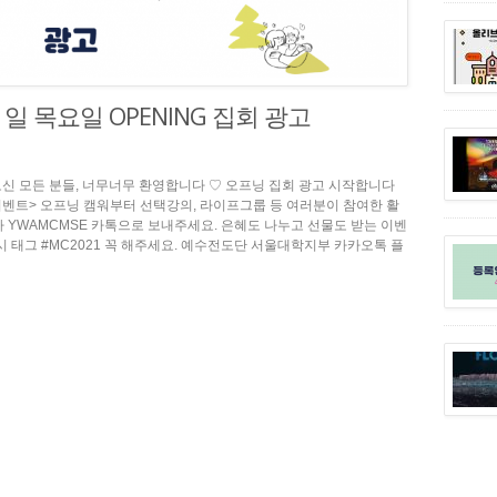
월 1일 목요일 OPENING 집회 광고
오신 모든 분들, 너무너무 환영합니다 ♡ 오프닝 집회 광고 시작합니다
인증 이벤트> 오프닝 캠워부터 선택강의, 라이프그룹 등 여러분이 참여한 활
나 YWAMCMSE 카톡으로 보내주세요. 은혜도 나누고 선물도 받는 이벤
시 태그 #MC2021 꼭 해주세요. 예수전도단 서울대학지부 카카오톡 플