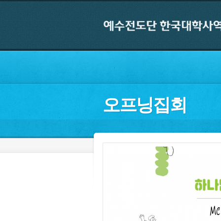
오프닝집회