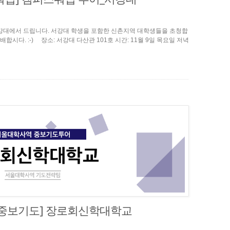
강대에서 드립니다. 서강대 학생을 포함한 신촌지역 대학생들을 초청합
배합시다. :-) 장소: 서강대 다산관 101호 시간: 11월 9일 목요일 저녁
 중보기도] 장로회신학대학교