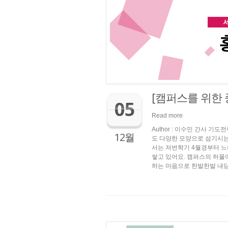
[캠퍼스를 위한
05
Read more
Author : 이수민 간사 
12월
도 다양한 모양으로 섬기시는 
서는 저번학기 4월경부터 느
쌓고 있어요. 캠퍼스의 허물
하는 마음으로 한발한발 내딛