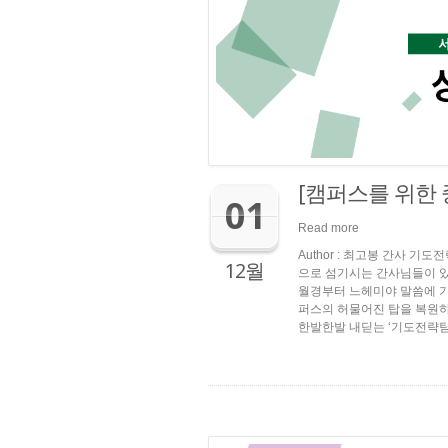
[캠퍼스를 위한
01
Read more
Author : 최고봉 간사 
12월
으로 섬기시는 간사님들이 있어
월경부터 느헤미야 말씀에 기
퍼스의 허물어진 탑을 복원하
한발한발 내딛는 ‘기도전략