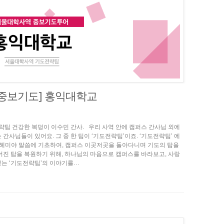
 중보기도] 홍익대학교
기도전략팀 건강한 복덩이 이수민 간사. 우리 사역 안에 캠퍼스 간사님 외에
간사님들이 있어요. 그 중 한 팀이 ‘기도전략팀’이죠. ‘기도전략팀’ 에
헤미야 말씀에 기초하여, 캠퍼스 이곳저곳을 돌아다니며 기도의 탑을
어진 탑을 복원하기 위해, 하나님의 마음으로 캠퍼스를 바라보고, 사랑
는 ‘기도전략팀’의 이야기를…