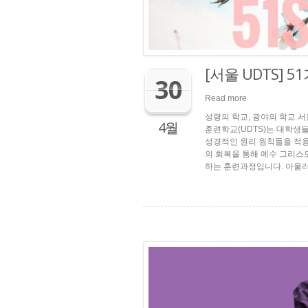
[서울 UDTS] 
30
Read more
성령의 학교, 광야의 학교 서
4월
훈련학교(UDTS)는 대학생
성경적인 원리 원칙들을 적
의 회복을 통해 예수 그리스
하는 훈련과정입니다. 아울