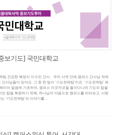
 중보기도] 국민대학교
기도전략팀 건강한 복덩이 이수민 간사. 우리 사역 안에 캠퍼스 간사님 외에
간사님들이 있어요. 그 중 한 팀이 ‘기도전략팀’이죠. ‘기도전략팀’ 에
헤미야 말씀에 기초하여, 캠퍼스 이곳저곳을 돌아다니며 기도의 탑을
어진 탑을 복원하기 위해, 하나님의 마음으로 캠퍼스를 바라보고, 사랑
는 ‘기도전략팀’의 이야기를…
워십] 캠퍼스워십 투어_서강대