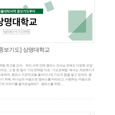
 중보기도] 상명대학교
기도전략팀 최고봉 간사. 우리 사역 안에 캠퍼스 간사님 외에도 다양한 모양
요. 그 중 한 팀이 ‘기도전략팀’이죠. ‘기도전략팀’ 에서는 저번학기 4
초하여, 캠퍼스 이곳저곳을 돌아다니며 기도의 탑을 쌓고 있어요. 캠
기 위해, 하나님의 마음으로 캠퍼스를 바라보고, 사랑하는 마음으로
팀’의 이야기를 들어보실래요? 캠퍼스를 위한…