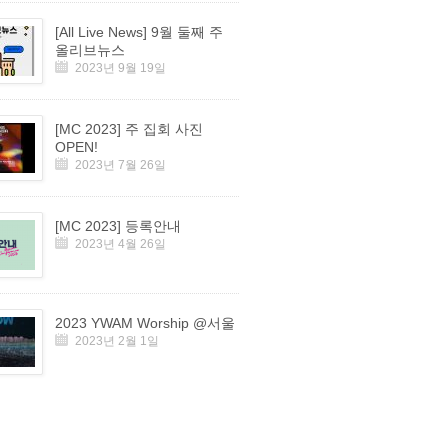
[All Live News] 9월 둘째 주
올리브뉴스
2023년 9월 19일
[MC 2023] 주 집회 사진
OPEN!
2023년 7월 26일
[MC 2023] 등록안내
2023년 4월 26일
2023 YWAM Worship @서울
2023년 2월 1일