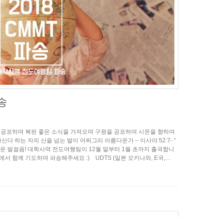
파송
를 공포하며 복된 좋은 소식을 가져오며 구원을 공포하며 시온을 향하여
다 하는 자의 산을 넘는 발이 어찌그리 아름다운가 – 이사야 52:7- “
운 발걸음! 대학사역 전도여행팀이 12월 말부터 1월 초까지 출국합니
십에서 함께 기도하며 파송해주세요 :) UDTS (일본 오키나와, E국,…