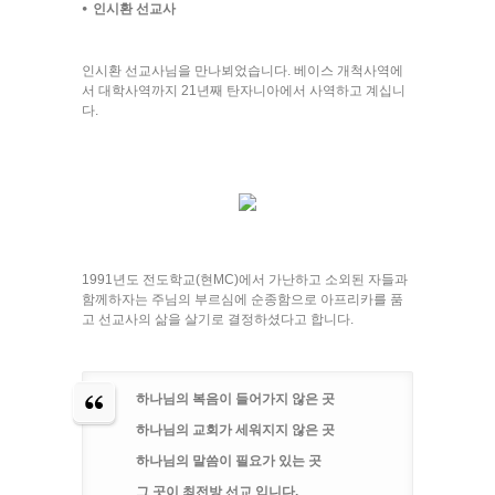
⦁ 인시환 선교사
인시환 선교사님을 만나뵈었습니다. 베이스 개척사역에
서 대학사역까지 21년째 탄자니아에서 사역하고 계십니
다.
1991년도 전도학교(현MC)에서 가난하고 소외된 자들과
함께하자는 주님의 부르심에 순종함으로 아프리카를 품
고 선교사의 삶을 살기로 결정하셨다고 합니다.
하나님의 복음이 들어가지 않은 곳
하나님의 교회가 세워지지 않은 곳
하나님의 말씀이 필요가 있는 곳
그 곳이 최전방 선교 입니다.