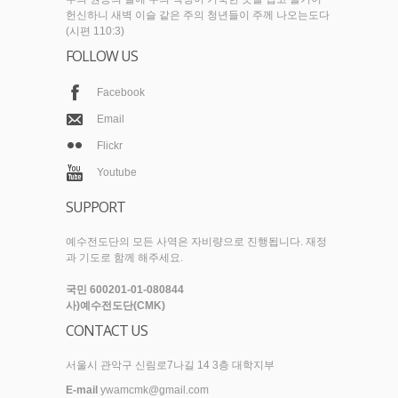
헌신하니 새벽 이슬 같은 주의 청년들이 주께 나오는도다
(시편 110:3)
FOLLOW US
Facebook
Email
Flickr
Youtube
SUPPORT
예수전도단의 모든 사역은 자비량으로 진행됩니다. 재정
과 기도로 함께 해주세요.
국민 600201-01-080844
사)예수전도단(CMK)
CONTACT US
서울시 관악구 신림로7나길 14 3층 대학지부
E-mail
ywamcmk@gmail.com