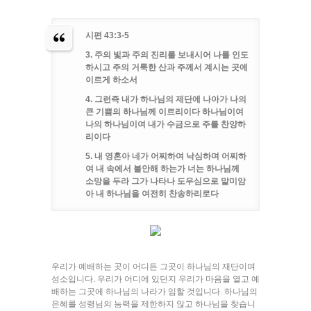
시편 43:3-5
3. 주의 빛과 주의 진리를 보내시어 나를 인도
하시고 주의 거룩한 산과 주께서 계시는 곳에
이르게 하소서
4. 그런즉 내가 하나님의 제단에 나아가 나의
큰 기쁨의 하나님께 이르리이다 하나님이여
나의 하나님이여 내가 수금으로 주를 찬양하
리이다
5. 내 영혼아 네가 어찌하여 낙심하며 어찌하
여 내 속에서 불안해 하는가 너는 하나님께
소망을 두라 그가 나타나 도우심으로 말미암
아 내 하나님을 여전히 찬송하리로다
우리가 예배하는 곳이 어디든 그곳이 하나님의 재단이며
성소입니다. 우리가 어디에 있던지 우리가 마음을 열고 예
배하는 그곳에 하나님의 나라가 임할 것입니다. 하나님의
은혜를 성령님의 능력을 제한하지 않고 하나님을 찾습니