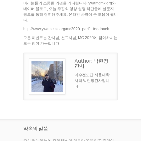
여러분들의 소중한 의견을 기다립니다. ywamcmk.org와
네이버 블로그, 오늘 주집회 영상 설명 하단글에 설문지
링크를 통해 참여해주세요. 온라인 사역에 큰 도움이 됩니
다.
http://www.ywamcmk.org/mc2020_part1_feedback
모든 이벤트는 간사님, 선교사님, MC 2020에 참여하시는
모두 참여 가능합니다
Author:
박현정
간사
예수전도단 서울대학
사역 박현정간사입니
다.
약속의 말씀
주의 권능의 날에 주의 백성이 거룩한 옷을 입고 즐거이