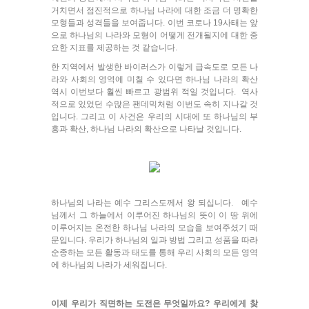
거치면서 점진적으로 하나님 나라에 대한 조금 더 명확한
모형들과 성격들을 보여줍니다. 이번 코로나 19사태는 앞
으로 하나님의 나라와 모형이 어떻게 전개될지에 대한 중
요한 지표를 제공하는 것 같습니다.
한 지역에서 발생한 바이러스가 이렇게 급속도로 모든 나
라와 사회의 영역에 미칠 수 있다면 하나님 나라의 확산
역시 이번보다 훨씬 빠르고 광범위 적일 것입니다. 역사
적으로 있었던 수많은 팬데믹처럼 이번도 속히 지나갈 것
입니다. 그리고 이 사건은 우리의 시대에 또 하나님의 부
흥과 확산, 하나님 나라의 확산으로 나타날 것입니다.
하나님의 나라는 예수 그리스도께서 왕 되십니다. 예수
님께서 그 하늘에서 이루어진 하나님의 뜻이 이 땅 위에
이루어지는 온전한 하나님 나라의 모습을 보여주셨기 때
문입니다. 우리가 하나님의 일과 방법 그리고 성품을 따라
순종하는 모든 활동과 태도를 통해 우리 사회의 모든 영역
에 하나님의 나라가 세워집니다.
이제 우리가 직면하는 도전은 무엇일까요? 우리에게 찾