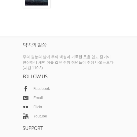
약속의 말씀
주의 권능의 날에 주의 백성이 거룩한 옷을 입고 즐거이
헌신하니 새벽 이슬 같은 주의 청년들이 주께 나오는도다
(시편 110:3)
FOLLOW US
Facebook
Email
Flickr
Youtube
SUPPORT