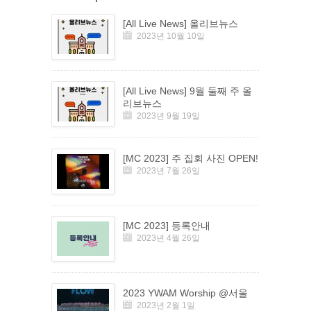
[All Live News] 올리브뉴스
2023년 10월 10일
[All Live News] 9월 둘째 주 올
리브뉴스
2023년 9월 19일
[MC 2023] 주 집회 사진 OPEN!
2023년 7월 26일
[MC 2023] 등록안내
2023년 4월 26일
2023 YWAM Worship @서울
2023년 2월 1일