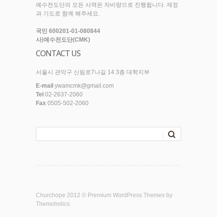
예수전도단의 모든 사역은 자비량으로 진행됩니다. 재정
과 기도로 함께 해주세요.
국민 600201-01-080844
사)예수전도단(CMK)
CONTACT US
서울시 관악구 신림로7나길 14 3층 대학지부
E-mail
ywamcmk@gmail.com
Tel
02-2637-2060
Fax
0505-502-2060
Churchope 2012 ©
Premium WordPress Themes
by
Themoholics