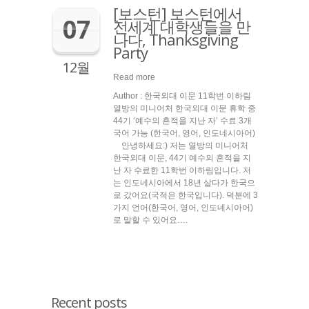
[보스턴] 보스턴에서
07
전세계 대학생들을 만
나다, Thanksgiving
Party
12월
Read more
Author : 한국외대 이문 11학번 이하림
열방의 미니어처 한국외대 이문 휴학 중
44기 ‘예수의 흔적을 지난 자’ 수료 3개
국어 가능 (한국어, 영어, 인도네시아어)
안녕하세요:) 저는 열방의 미니어처
한국외대 이문, 44기 예수의 흔적을 지
난 자 수료한 11학번 이하림입니다. 저
는 인도네시아에서 18년 살다가 한국으
로 갔어요(국적은 한국입니다). 덕분에 3
가지 언어(한국어, 영어, 인도네시아어)
로 말할 수 있어요….
Recent posts