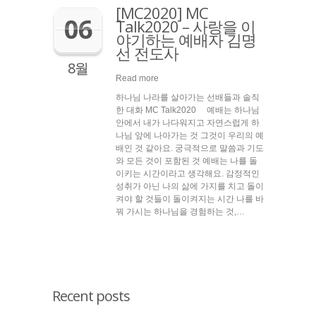
[MC2020] MC
06
Talk2020 – 사랑을 이
야기하는 예배자 김명
선 전도사
8월
Read more
하나님 나라를 살아가는 선배들과 솔직
한 대화 MC Talk2020 예배는 하나님
안에서 내가 나다워지고 자연스럽게 하
나님 앞에 나아가는 것 그것이 우리의 예
배인 것 같아요. 궁극적으로 말씀과 기도
와 모든 것이 포함된 것 예배는 나를 돌
이키는 시간이라고 생각해요. 감정적인
성취가 아닌 나의 삶에 가지를 치고 돌이
켜야 할 것들이 돌이켜지는 시간 나를 바
꿔 가시는 하나님을 경험하는 것,…
Recent posts